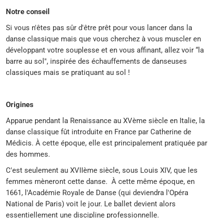
Notre conseil
Si vous n'êtes pas sûr d'être prêt pour vous lancer dans la
danse classique mais que vous cherchez à vous muscler en
développant votre souplesse et en vous affinant, allez voir “la
barre au sol", inspirée des échauffements de danseuses
classiques mais se pratiquant au sol !
Origines
Apparue pendant la Renaissance au XVème siècle en Italie, la
danse classique fût introduite en France par Catherine de
Médicis. À cette époque, elle est principalement pratiquée par
des hommes.
C'est seulement au XVIIème siècle, sous Louis XIV, que les
femmes mèneront cette danse. À cette même époque, en
1661, l'Académie Royale de Danse (qui deviendra l'Opéra
National de Paris) voit le jour. Le ballet devient alors
essentiellement une discipline professionnelle.