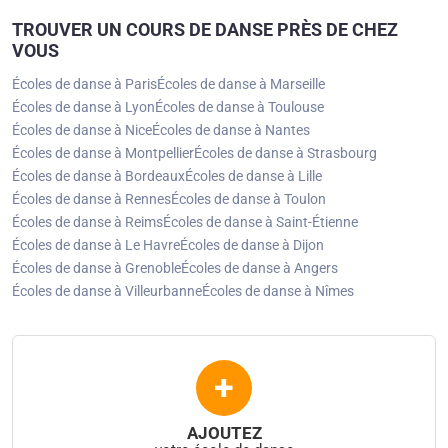
TROUVER UN COURS DE DANSE PRÈS DE CHEZ
VOUS
Écoles de danse à Paris
Écoles de danse à Marseille
Écoles de danse à Lyon
Écoles de danse à Toulouse
Écoles de danse à Nice
Écoles de danse à Nantes
Écoles de danse à Montpellier
Écoles de danse à Strasbourg
Écoles de danse à Bordeaux
Écoles de danse à Lille
Écoles de danse à Rennes
Écoles de danse à Toulon
Écoles de danse à Reims
Écoles de danse à Saint-Étienne
Écoles de danse à Le Havre
Écoles de danse à Dijon
Écoles de danse à Grenoble
Écoles de danse à Angers
Écoles de danse à Villeurbanne
Écoles de danse à Nîmes
+
AJOUTEZ