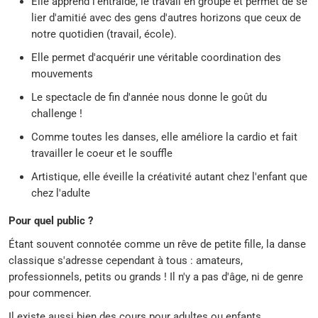
Elle apprend l'entraide, le travail en groupe et permet de se
lier d'amitié avec des gens d'autres horizons que ceux de
notre quotidien (travail, école).
Elle permet d'acquérir une véritable coordination des
mouvements
Le spectacle de fin d'année nous donne le goût du
challenge !
Comme toutes les danses, elle améliore la cardio et fait
travailler le coeur et le souffle
Artistique, elle éveille la créativité autant chez l'enfant que
chez l'adulte
Pour quel public ?
Étant souvent connotée comme un rêve de petite fille, la danse
classique s'adresse cependant à tous : amateurs,
professionnels, petits ou grands ! Il n'y a pas d'âge, ni de genre
pour commencer.
Il existe aussi bien des cours pour adultes ou enfants