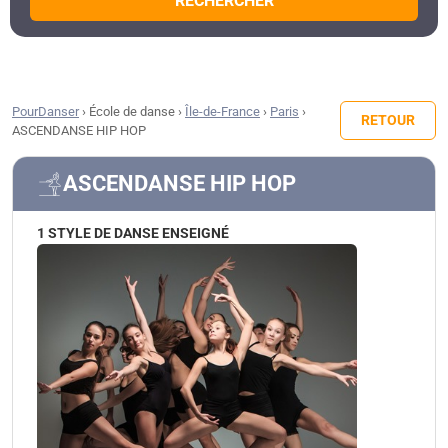
RECHERCHER
PourDanser
›
École de danse
›
Île-de-France
›
Paris
›
RETOUR
ASCENDANSE HIP HOP
ASCENDANSE HIP HOP
1 STYLE DE DANSE ENSEIGNÉ