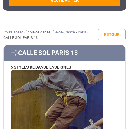
RECHERCHER
PourDanser
›
École de danse
›
Île-de-France
›
Paris
›
RETOUR
CALLE SOL PARIS 13
CALLE SOL PARIS 13
5 STYLES DE DANSE ENSEIGNÉS