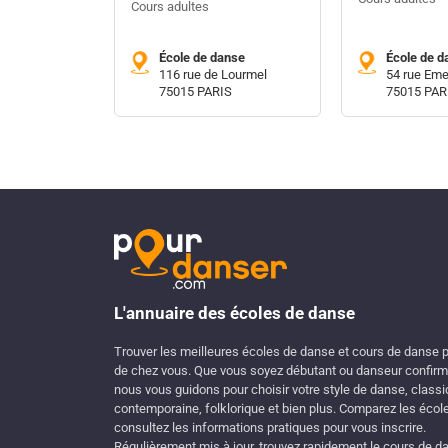
Cours adultes
École de danse
École de d
116 rue de Lourmel
54 rue Eme
75015 PARIS
75015 PAR
L'annuaire des écoles de danse
Trouver les meilleures écoles de danse et cours de danse 
de chez vous. Que vous soyez débutant ou danseur confirm
nous vous guidons pour choisir votre style de danse, classi
contemporaine, folklorique et bien plus. Comparez les écol
consultez les informations pratiques pour vous inscrire.
Régulièrement mis à jour, trouvez rapidement le cours de d