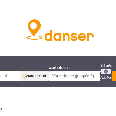
Publi
Enfants
Quelle danse ?
Autour de moi
Adultes
M