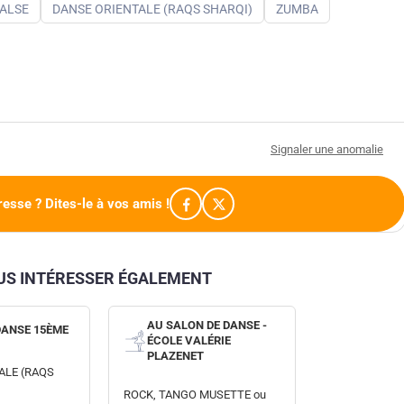
ALSE
DANSE ORIENTALE (RAQS SHARQI)
ZUMBA
Signaler une anomalie
resse ? Dites-le à vos amis !
OUS INTÉRESSER ÉGALEMENT
AU SALON DE DANSE -
DANSE 15ÈME
ÉCOLE VALÉRIE
PLAZENET
ALE (RAQS
ROCK, TANGO MUSETTE ou