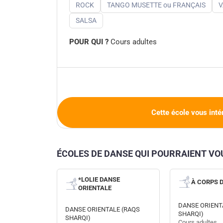
ROCK
TANGO MUSETTE ou FRANÇAIS
V
SALSA
POUR QUI ?
Cours adultes
Cette école vous inté
ÉCOLES DE DANSE QUI POURRAIENT V
*LOLIE DANSE
À CORPS 
ORIENTALE
DANSE ORIENT
DANSE ORIENTALE (RAQS
SHARQI)
SHARQI)
Cours adultes