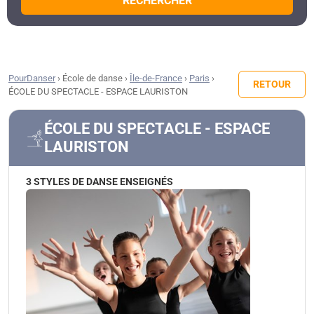
RECHERCHER
PourDanser
›
École de danse
›
Île-de-France
›
Paris
›
RETOUR
ÉCOLE DU SPECTACLE - ESPACE LAURISTON
ÉCOLE DU SPECTACLE - ESPACE
LAURISTON
3 STYLES DE DANSE ENSEIGNÉS