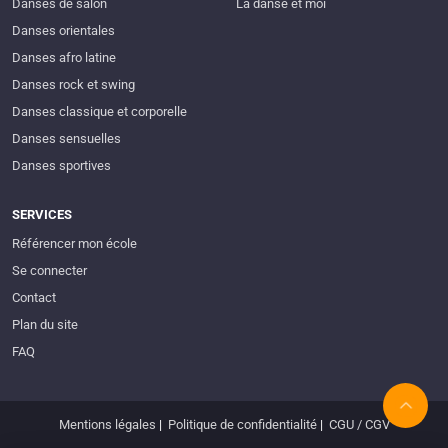
Danses de salon
La danse et moi
Danses orientales
Danses afro latine
Danses rock et swing
Danses classique et corporelle
Danses sensuelles
Danses sportives
SERVICES
Référencer mon école
Se connecter
Contact
Plan du site
FAQ
Mentions légales
|
Politique de confidentialité
|
CGU / CGV