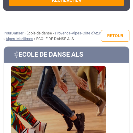
RECHERCHER
PourDanser
›
École de danse
›
Provence-Alpes-Côte d'Azur
RETOUR
›
Alpes-Maritimes
›
ECOLE DE DANSE ALS
ECOLE DE DANSE ALS