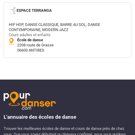
ESPACE TERRANGA
HIP HOP, DANSE CLASSIQUE, BARRE AU SOL, DANSE
CONTEMPORAINE, MODERN JAZZ
Cours adultes et enfants
École de danse
2208 route de Grasse
06600 ANTIBES
L'annuaire des écoles de danse
Trouver les meilleures écoles de danse et cours de danse près de chez
vous. Que vous soyez débutant ou danseur confirmé, nous vous guidons