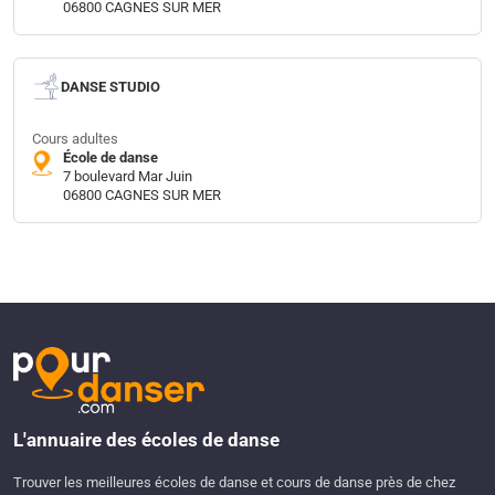
06800 CAGNES SUR MER
DANSE STUDIO
Cours adultes
École de danse
7 boulevard Mar Juin
06800 CAGNES SUR MER
L'annuaire des écoles de danse
Trouver les meilleures écoles de danse et cours de danse près de chez