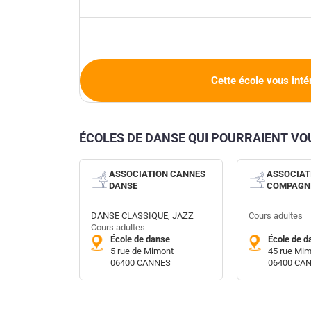
Cette école vous inté
ÉCOLES DE DANSE QUI POURRAIENT V
ASSOCIATION CANNES
ASSOCIAT
DANSE
COMPAGNI
DANSE CLASSIQUE, JAZZ
Cours adultes
Cours adultes
École de danse
École de d
5 rue de Mimont
45 rue Mi
06400 CANNES
06400 CA