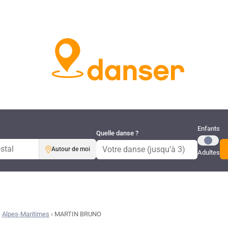
Publi
Enfants
Quelle danse ?
Autour de moi
Adultes
›
Alpes-Maritimes
›
MARTIN BRUNO