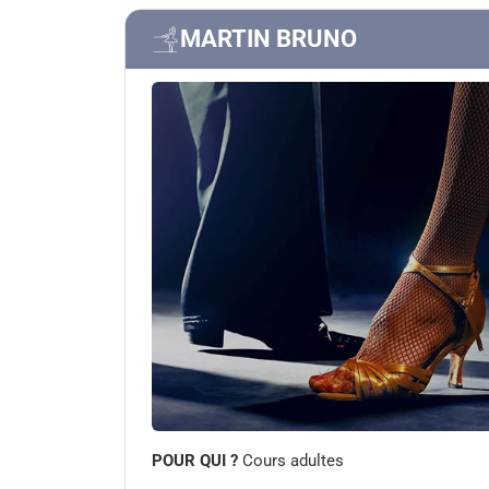
MARTIN BRUNO
POUR QUI ?
Cours adultes