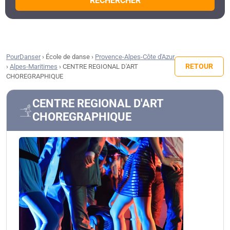
RECHERCHER
PourDanser
›
École de danse
›
Provence-Alpes-Côte d'Azur
RETOUR
›
Alpes-Maritimes
›
CENTRE REGIONAL D'ART
CHOREGRAPHIQUE
CENTRE REGIONAL D'ART
CHOREGRAPHIQUE