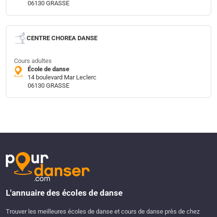
06130 GRASSE
CENTRE CHOREA DANSE
Cours adultes
École de danse
14 boulevard Mar Leclerc
06130 GRASSE
L'annuaire des écoles de danse
Trouver les meilleures écoles de danse et cours de danse près de chez