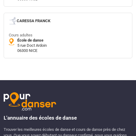
CARESSA FRANCK
Cours adultes
École de danse
5 rue Doct Ardoin
06300 NICE
L'annuaire des écoles de danse
Trouver les meilleures écoles de danse et cours de danse près de chez
vous. Que vous soyez débutant ou danseur confirmé, nous vous guidons