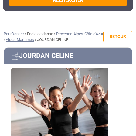
RECHERCHER
PourDanser
›
École de danse
›
Provence-Alpes-Côte d'Azur
RETOUR
›
Alpes-Maritimes
›
JOURDAN CELINE
JOURDAN CELINE