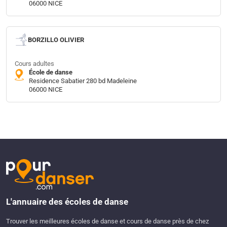
06000 NICE
BORZILLO OLIVIER
Cours adultes
École de danse
Residence Sabatier 280 bd Madeleine
06000 NICE
L'annuaire des écoles de danse
Trouver les meilleures écoles de danse et cours de danse près de chez