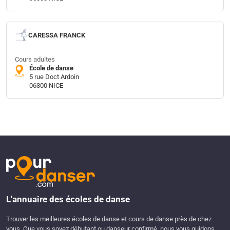
CARESSA FRANCK
Cours adultes
École de danse
5 rue Doct Ardoin
06300 NICE
L'annuaire des écoles de danse
Trouver les meilleures écoles de danse et cours de danse près de chez
vous. Que vous soyez débutant ou danseur confirmé, nous vous guidons