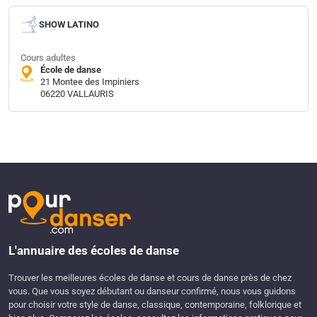
SHOW LATINO
Cours adultes
École de danse
21 Montee des Impiniers
06220 VALLAURIS
L'annuaire des écoles de danse
Trouver les meilleures écoles de danse et cours de danse près de chez
vous. Que vous soyez débutant ou danseur confirmé, nous vous guidons
pour choisir votre style de danse, classique, contemporaine, folklorique et