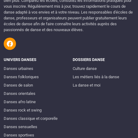
bien plus. Comparez les écoles, consultez les informations pratiques pour
vous inscrire. Régulièrement mis à jour, trouvez rapidement le cours de
danse adapté à vos envies et à votre niveau. Les responsables d'écoles de
danse, professeurs et organisateurs peuvent publier gratuitement leurs
écoles de danse afin de faire connaître leurs activités auprès des
passionnés de danse et des nouveaux élèves.
UNIVERS DANSES
DOSSIERS DANSE
Danses urbaines
Culture danse
Danses folkloriques
Les métiers liés à la danse
Danses de salon
La danse et moi
Danses orientales
Danses afro latine
Danses rock et swing
Danses classique et corporelle
Danses sensuelles
Danses sportives