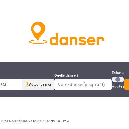
Publi
Enfants
Quelle danse ?
Autour de moi
Adultes
›
Alpes-Maritimes
›
MARINA DANSE & GYM