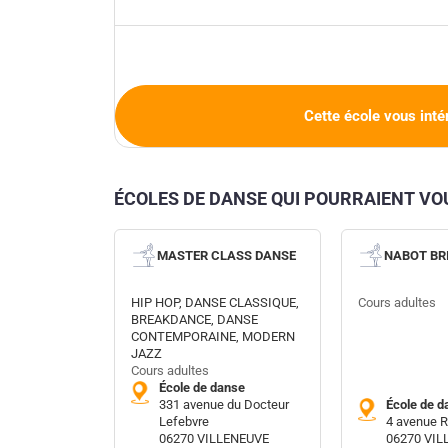
Cette école vous inté
ÉCOLES DE DANSE QUI POURRAIENT V
MASTER CLASS DANSE
NABOT BR
HIP HOP, DANSE CLASSIQUE,
Cours adultes
BREAKDANCE, DANSE
CONTEMPORAINE, MODERN
JAZZ
Cours adultes
École de danse
331 avenue du Docteur
École de d
Lefebvre
4 avenue R
06270 VILLENEUVE
06270 VI