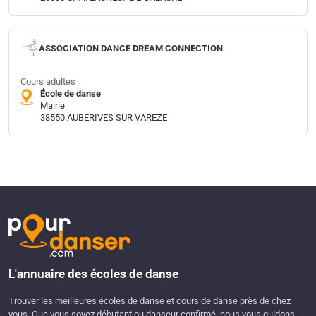
ASSOCIATION DANCE DREAM CONNECTION
Cours adultes
École de danse
Mairie
38550 AUBERIVES SUR VAREZE
L'annuaire des écoles de danse
Trouver les meilleures écoles de danse et cours de danse près de chez
vous. Que vous soyez débutant ou danseur confirmé, nous vous guidons