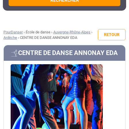
RECHERCHER
PourDanser
›
École de danse
›
Auvergne-Rhône-Alpes
›
RETOUR
Ardèche
›
CENTRE DE DANSE ANNONAY EDA
CENTRE DE DANSE ANNONAY EDA