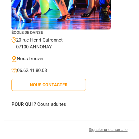
ÉCOLE DE DANSE
20 rue Henri Guironnet
07100 ANNONAY
Nous trouver
06.62.41.80.08
NOUS CONTACTER
POUR QUI ?
Cours adultes
Signaler une anomalie