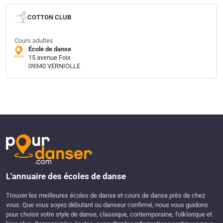
COTTON CLUB
Cours adultes
École de danse
15 avenue Foix
09340 VERNIOLLE
L'annuaire des écoles de danse
Trouver les meilleures écoles de danse et cours de danse près de chez
vous. Que vous soyez débutant ou danseur confirmé, nous vous guidons
pour choisir votre style de danse, classique, contemporaine, folklorique et