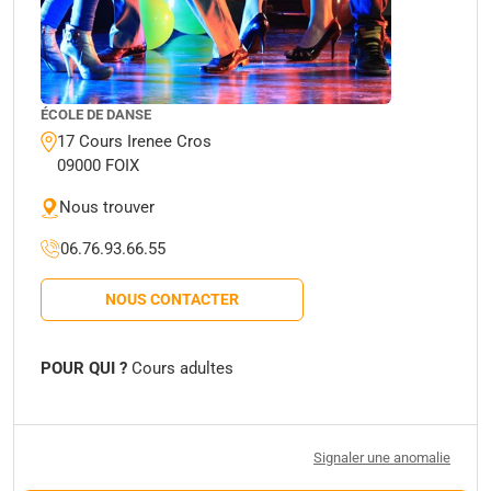
ÉCOLE DE DANSE
17 Cours Irenee Cros
09000 FOIX
Nous trouver
06.76.93.66.55
NOUS CONTACTER
POUR QUI ?
Cours adultes
Signaler une anomalie