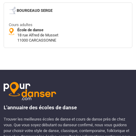
BOURGEAUD SERGE
Cours adultes
École de danse
18 rue Alfred de Musset
11000 CARCASSONNE
L'annuaire des écoles de danse
Trouver les meilleures écoles de danse et cours de danse près de chez
vous. Que vous soyez débutant ou danseur confirmé, nous vous guidons
pour choisir votre style de danse, classique, contemporaine, folklorique et