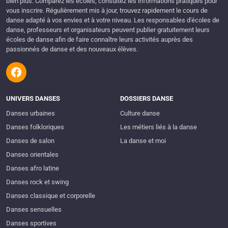
bien plus. Comparez les écoles, consultez les informations pratiques pour
vous inscrire. Régulièrement mis à jour, trouvez rapidement le cours de
danse adapté à vos envies et à votre niveau. Les responsables d'écoles de
danse, professeurs et organisateurs peuvent publier gratuitement leurs
écoles de danse afin de faire connaître leurs activités auprès des
passionnés de danse et des nouveaux élèves.
UNIVERS DANSES
DOSSIERS DANSE
Danses urbaines
Culture danse
Danses folkloriques
Les métiers liés à la danse
Danses de salon
La danse et moi
Danses orientales
Danses afro latine
Danses rock et swing
Danses classique et corporelle
Danses sensuelles
Danses sportives