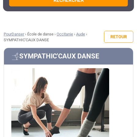
RECHERCHER
PourDanser
›
École de danse
›
Occitanie
›
Aude
›
RETOUR
SYMPATHIC'CAUX DANSE
SYMPATHIC'CAUX DANSE