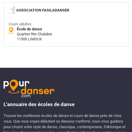
ASSOCIATION FASILADANSER
Cours adultes
École de danse
Quartier Rte Chalabre
11300 LIMOUX
L'annuaire des écoles de danse
Trouver les meilleures écoles de danse et cours de danse près de chez
vous. Que vous soyez débutant ou danseur confirmé, nous vous guidons
pour choisir votre style de danse, classique, contemporaine, folklorique et