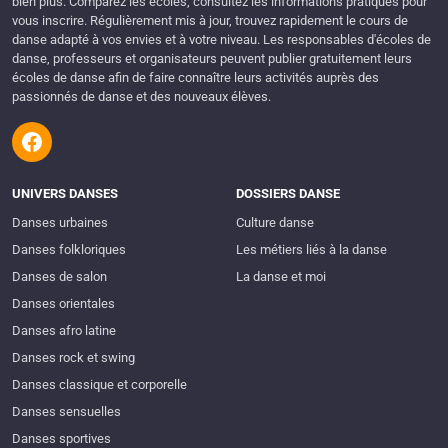
bien plus. Comparez les écoles, consultez les informations pratiques pour
vous inscrire. Régulièrement mis à jour, trouvez rapidement le cours de
danse adapté à vos envies et à votre niveau. Les responsables d'écoles de
danse, professeurs et organisateurs peuvent publier gratuitement leurs
écoles de danse afin de faire connaître leurs activités auprès des
passionnés de danse et des nouveaux élèves.
UNIVERS DANSES
DOSSIERS DANSE
Danses urbaines
Culture danse
Danses folkloriques
Les métiers liés à la danse
Danses de salon
La danse et moi
Danses orientales
Danses afro latine
Danses rock et swing
Danses classique et corporelle
Danses sensuelles
Danses sportives