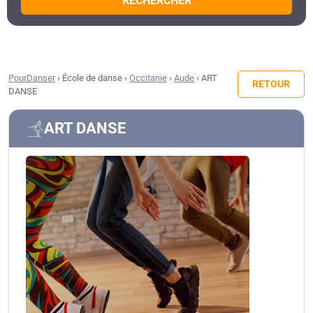
RECHERCHER
PourDanser
›
École de danse
›
Occitanie
›
Aude
›
ART
RETOUR
DANSE
ART DANSE