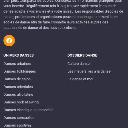
bien plus. Comparez les écoles, consultez les informations pratiques pour
vous inscrire. Régulièrement mis à jour, trouvez rapidement le cours de
danse adapté à vos envies et à votre niveau. Les responsables d'écoles de
danse, professeurs et organisateurs peuvent publier gratuitement leurs
écoles de danse afin de faire connaître leurs activités auprès des
passionnés de danse et des nouveaux élèves.
UNIVERS DANSES
DOSSIERS DANSE
Danses urbaines
Culture danse
Danses folkloriques
Les métiers liés à la danse
Danses de salon
La danse et moi
Danses orientales
Danses afro latine
Danses rock et swing
Danses classique et corporelle
Danses sensuelles
Danses sportives