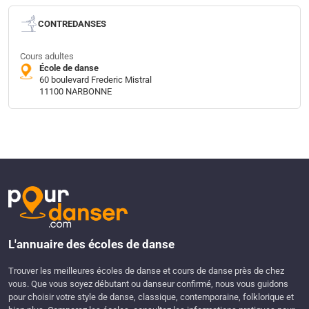
CONTREDANSES
Cours adultes
École de danse
60 boulevard Frederic Mistral
11100 NARBONNE
L'annuaire des écoles de danse
Trouver les meilleures écoles de danse et cours de danse près de chez
vous. Que vous soyez débutant ou danseur confirmé, nous vous guidons
pour choisir votre style de danse, classique, contemporaine, folklorique et