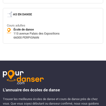
AS EN DANSE
Cours adultes
École de danse
113 avenue Palais des Expositions
66000 PERPIGNAN
L'annuaire des écoles de danse
Trouver les meilleures écoles de danse et cours de danse près de chez
vous. Que vous soyez débutant ou danseur confirmé, nous vous guidons