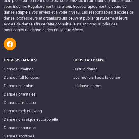
bien plus. Comparez les écoles, consultez les informations pratiques pour
vous inscrire. Régulièrement mis à jour, trouvez rapidement le cours de
danse adapté à vos envies et à votre niveau. Les responsables d'écoles de
danse, professeurs et organisateurs peuvent publier gratuitement leurs
écoles de danse afin de faire connaître leurs activités auprès des
passionnés de danse et des nouveaux élèves.
UNIVERS DANSES
DOSSIERS DANSE
Danses urbaines
Culture danse
Danses folkloriques
Les métiers liés à la danse
Danses de salon
La danse et moi
Danses orientales
Danses afro latine
Danses rock et swing
Danses classique et corporelle
Danses sensuelles
Danses sportives