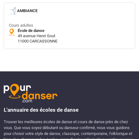
AMBIANCE
Cours adultes
École de danse
49 avenue Henri Gout
11000 CARCASSONNE
L'annuaire des écoles de danse
Trouver les meilleures écoles de danse et cours de danse près de chez
vous. Que vous soyez débutant ou danseur confirmé, nous vous guidons
pour choisir votre style de danse, classique, contemporaine, folklorique et