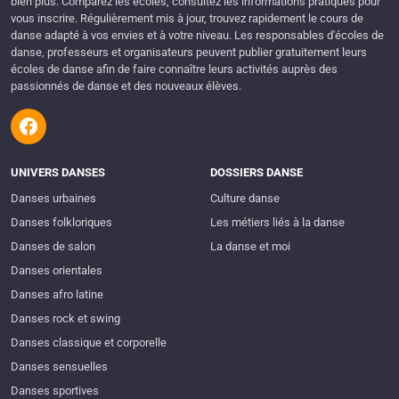
bien plus. Comparez les écoles, consultez les informations pratiques pour
vous inscrire. Régulièrement mis à jour, trouvez rapidement le cours de
danse adapté à vos envies et à votre niveau. Les responsables d'écoles de
danse, professeurs et organisateurs peuvent publier gratuitement leurs
écoles de danse afin de faire connaître leurs activités auprès des
passionnés de danse et des nouveaux élèves.
UNIVERS DANSES
DOSSIERS DANSE
Danses urbaines
Culture danse
Danses folkloriques
Les métiers liés à la danse
Danses de salon
La danse et moi
Danses orientales
Danses afro latine
Danses rock et swing
Danses classique et corporelle
Danses sensuelles
Danses sportives