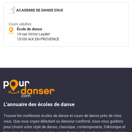
ACADEMIE DE DANSE D'AIX
Cours adultes
École de danse
14 rue Victor Leydet
13100 AIX EN PROVENCE
L'annuaire des écoles de danse
Trouver les meilleures écoles de danse et cours de danse près de chez
vous. Que vous soyez débutant ou danseur confirmé, nous vous guidons
pour choisir votre style de danse, classique, contemporaine, folklorique et