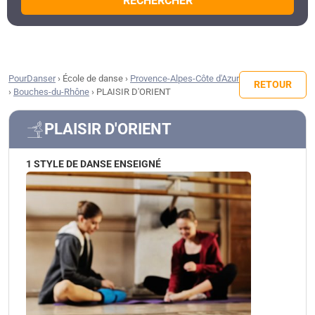
RECHERCHER
PourDanser
›
École de danse
›
Provence-Alpes-Côte d'Azur
RETOUR
›
Bouches-du-Rhône
›
PLAISIR D'ORIENT
PLAISIR D'ORIENT
1 STYLE DE DANSE ENSEIGNÉ