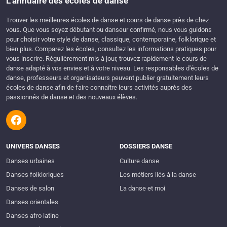
L'annuaire des écoles de danse
Trouver les meilleures écoles de danse et cours de danse près de chez
vous. Que vous soyez débutant ou danseur confirmé, nous vous guidons
pour choisir votre style de danse, classique, contemporaine, folklorique et
bien plus. Comparez les écoles, consultez les informations pratiques pour
vous inscrire. Régulièrement mis à jour, trouvez rapidement le cours de
danse adapté à vos envies et à votre niveau. Les responsables d'écoles de
danse, professeurs et organisateurs peuvent publier gratuitement leurs
écoles de danse afin de faire connaître leurs activités auprès des
passionnés de danse et des nouveaux élèves.
UNIVERS DANSES
DOSSIERS DANSE
Danses urbaines
Culture danse
Danses folkloriques
Les métiers liés à la danse
Danses de salon
La danse et moi
Danses orientales
Danses afro latine