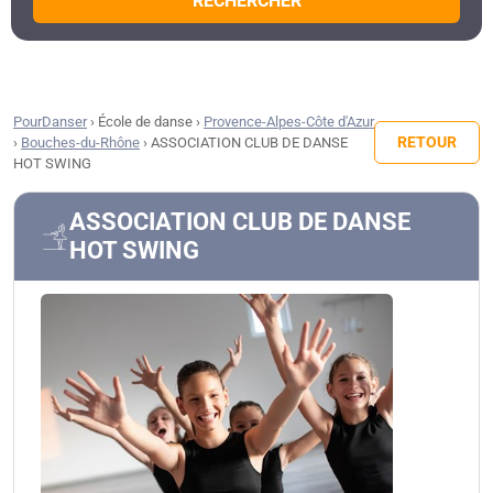
RECHERCHER
PourDanser
›
École de danse
›
Provence-Alpes-Côte d'Azur
RETOUR
›
Bouches-du-Rhône
›
ASSOCIATION CLUB DE DANSE
HOT SWING
ASSOCIATION CLUB DE DANSE
HOT SWING