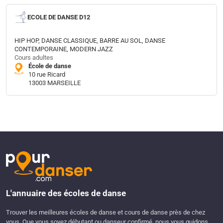
ECOLE DE DANSE D12
HIP HOP, DANSE CLASSIQUE, BARRE AU SOL, DANSE
CONTEMPORAINE, MODERN JAZZ
Cours adultes
École de danse
10 rue Ricard
13003 MARSEILLE
L'annuaire des écoles de danse
Trouver les meilleures écoles de danse et cours de danse près de chez
vous. Que vous soyez débutant ou danseur confirmé, nous vous guidons