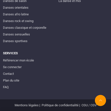
Danses de salon
La danse et moi
Danses orientales
Danses afro latine
Danses rock et swing
Danses classique et corporelle
Danses sensuelles
Danses sportives
SERVICES
Référencer mon école
Se connecter
Contact
Plan du site
FAQ
Mentions légales
|
Politique de confidentialité
|
CGU / CGV