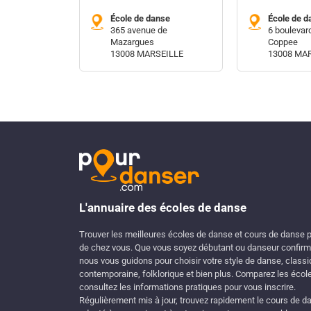
École de danse
École de d
365 avenue de
6 boulevar
Mazargues
Coppee
13008 MARSEILLE
13008 MA
L'annuaire des écoles de danse
Trouver les meilleures écoles de danse et cours de danse 
de chez vous. Que vous soyez débutant ou danseur confirm
nous vous guidons pour choisir votre style de danse, classi
contemporaine, folklorique et bien plus. Comparez les écol
consultez les informations pratiques pour vous inscrire.
Régulièrement mis à jour, trouvez rapidement le cours de d