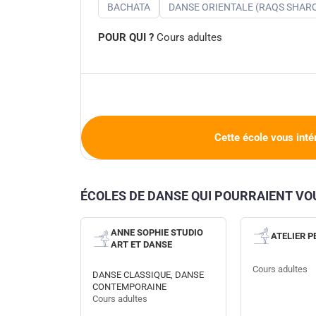
BACHATA
DANSE ORIENTALE (RAQS SHARQ
POUR QUI ?
Cours adultes
Cette école vous inté
ÉCOLES DE DANSE QUI POURRAIENT V
ANNE SOPHIE STUDIO
ATELIER P
ART ET DANSE
Cours adultes
DANSE CLASSIQUE, DANSE
CONTEMPORAINE
Cours adultes