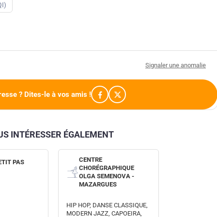
I)
Signaler une anomalie
resse ? Dites-le à vos amis !
OUS INTÉRESSER ÉGALEMENT
CENTRE
ETIT PAS
CHORÉGRAPHIQUE
OLGA SEMENOVA -
MAZARGUES
HIP HOP, DANSE CLASSIQUE,
MODERN JAZZ, CAPOEIRA,