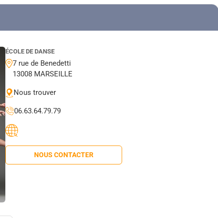
ÉCOLE DE DANSE
7 rue de Benedetti
13008 MARSEILLE
Nous trouver
06.63.64.79.79
NOUS CONTACTER