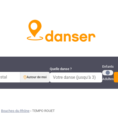
Publi
Enfants
Quelle danse ?
Autour de moi
Adultes
›
Bouches-du-Rhône
›
TEMPO ROUET