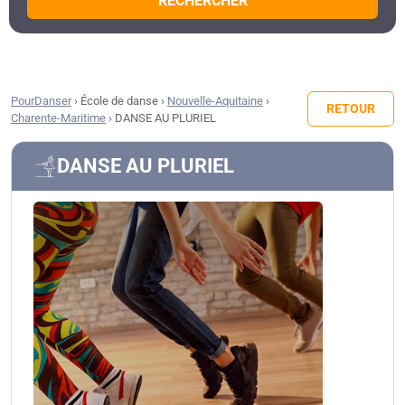
RECHERCHER
PourDanser
›
École de danse
›
Nouvelle-Aquitaine
›
RETOUR
Charente-Maritime
›
DANSE AU PLURIEL
DANSE AU PLURIEL