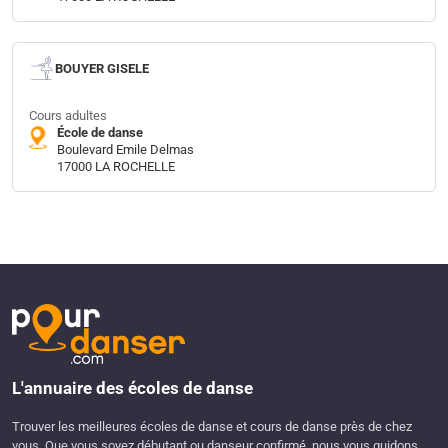
BOUYER GISELE
Cours adultes
École de danse
Boulevard Emile Delmas
17000 LA ROCHELLE
L'annuaire des écoles de danse
Trouver les meilleures écoles de danse et cours de danse près de chez
vous. Que vous soyez débutant ou danseur confirmé, nous vous guidons