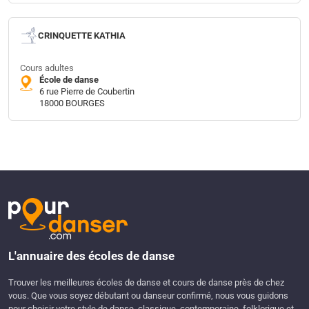
CRINQUETTE KATHIA
Cours adultes
École de danse
6 rue Pierre de Coubertin
18000 BOURGES
L'annuaire des écoles de danse
Trouver les meilleures écoles de danse et cours de danse près de chez
vous. Que vous soyez débutant ou danseur confirmé, nous vous guidons
pour choisir votre style de danse, classique, contemporaine, folklorique et