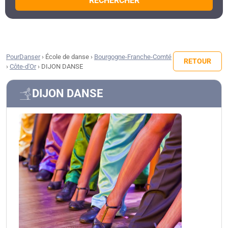
RECHERCHER
PourDanser
›
École de danse
›
Bourgogne-Franche-Comté
RETOUR
›
Côte-d'Or
›
DIJON DANSE
DIJON DANSE