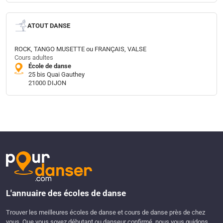
ATOUT DANSE
ROCK, TANGO MUSETTE ou FRANÇAIS, VALSE
Cours adultes
École de danse
25 bis Quai Gauthey
21000 DIJON
L'annuaire des écoles de danse
Trouver les meilleures écoles de danse et cours de danse près de chez
vous. Que vous soyez débutant ou danseur confirmé, nous vous guidons