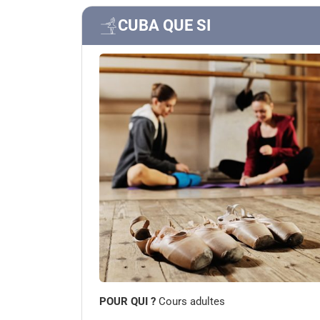
CUBA QUE SI
POUR QUI ?
Cours adultes