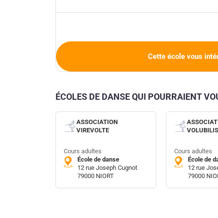
Cette école vous inté
ÉCOLES DE DANSE QUI POURRAIENT V
ASSOCIATION
ASSOCIAT
VIREVOLTE
VOLUBILI
Cours adultes
Cours adultes
École de danse
École de d
12 rue Joseph Cugnot
12 rue Jos
79000 NIORT
79000 NIO