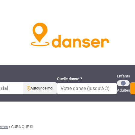
Publi
Enfants
Quelle danse ?
Autour de moi
Adultes
èvres
›
CUBA QUE SI