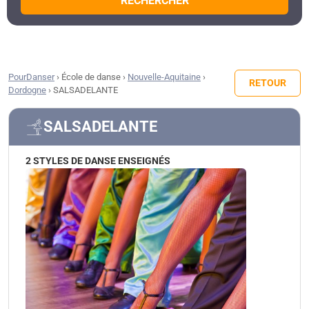
RECHERCHER
PourDanser
›
École de danse
›
Nouvelle-Aquitaine
›
RETOUR
Dordogne
›
SALSADELANTE
SALSADELANTE
2 STYLES DE DANSE ENSEIGNÉS