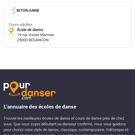
BITON ANNE
Cours adultes
École de danse
19 rue Xavier Marmier
25000 BESANCON
L'annuaire des écoles de danse
Trouver les meilleures écoles de danse et cours de danse près de chez
vous. Que vous soyez débutant ou danseur confirmé, nous vous guidons
pour choisir votre style de danse, classique, contemporaine, folklorique et