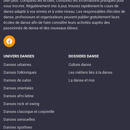
bien plus. Comparez les écoles, consultez les informations pratiques pour
vous inscrire. Régulièrement mis à jour, trouvez rapidement le cours de
danse adapté à vos envies et à votre niveau. Les responsables d'écoles de
danse, professeurs et organisateurs peuvent publier gratuitement leurs
écoles de danse afin de faire connaître leurs activités auprès des
passionnés de danse et des nouveaux élèves.
UNIVERS DANSES
DOSSIERS DANSE
Danses urbaines
Culture danse
Danses folkloriques
Les métiers liés à la danse
Danses de salon
La danse et moi
Danses orientales
Danses afro latine
Danses rock et swing
Danses classique et corporelle
Danses sensuelles
Danses sportives