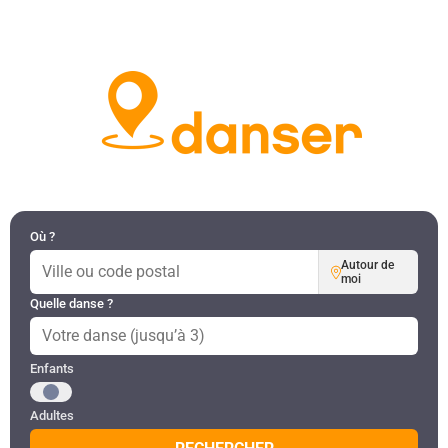
DANSES PAR RÉGION
MON COMPTE
Où ?
Autour de
moi
Quelle danse ?
Public recherché
Enfants
Adultes