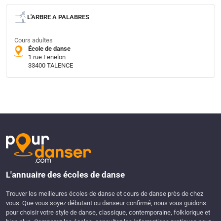
L'ARBRE A PALABRES
Cours adultes
École de danse
1 rue Fenelon
33400 TALENCE
L'annuaire des écoles de danse
Trouver les meilleures écoles de danse et cours de danse près de chez
vous. Que vous soyez débutant ou danseur confirmé, nous vous guidons
pour choisir votre style de danse, classique, contemporaine, folklorique et