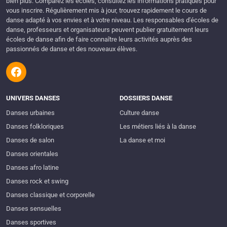
bien plus. Comparez les écoles, consultez les informations pratiques pour
vous inscrire. Régulièrement mis à jour, trouvez rapidement le cours de
danse adapté à vos envies et à votre niveau. Les responsables d'écoles de
danse, professeurs et organisateurs peuvent publier gratuitement leurs
écoles de danse afin de faire connaître leurs activités auprès des
passionnés de danse et des nouveaux élèves.
UNIVERS DANSES
DOSSIERS DANSE
Danses urbaines
Culture danse
Danses folkloriques
Les métiers liés à la danse
Danses de salon
La danse et moi
Danses orientales
Danses afro latine
Danses rock et swing
Danses classique et corporelle
Danses sensuelles
Danses sportives