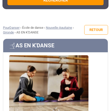
RECHERCHER
PourDanser
›
École de danse
›
Nouvelle-Aquitaine
›
RETOUR
Gironde
›
AS EN K'DANSE
AS EN K'DANSE