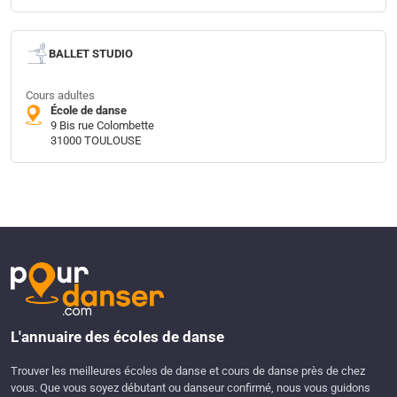
BALLET STUDIO
Cours adultes
École de danse
9 Bis rue Colombette
31000 TOULOUSE
L'annuaire des écoles de danse
Trouver les meilleures écoles de danse et cours de danse près de chez
vous. Que vous soyez débutant ou danseur confirmé, nous vous guidons