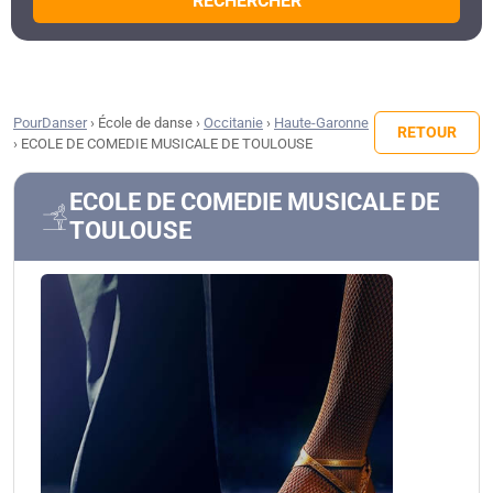
RECHERCHER
PourDanser
›
École de danse
›
Occitanie
›
Haute-Garonne
RETOUR
›
ECOLE DE COMEDIE MUSICALE DE TOULOUSE
ECOLE DE COMEDIE MUSICALE DE
TOULOUSE