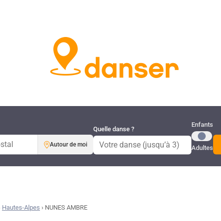
Publi
Enfants
Quelle danse ?
Autour de moi
Adultes
›
Hautes-Alpes
›
NUNES AMBRE