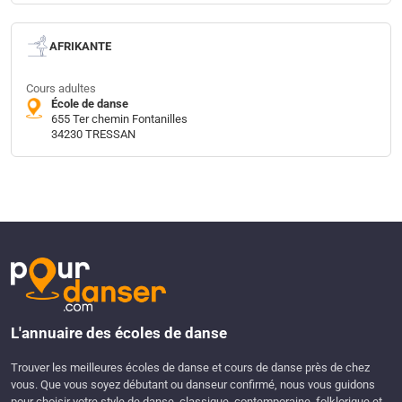
AFRIKANTE
Cours adultes
École de danse
655 Ter chemin Fontanilles
34230 TRESSAN
L'annuaire des écoles de danse
Trouver les meilleures écoles de danse et cours de danse près de chez
vous. Que vous soyez débutant ou danseur confirmé, nous vous guidons
pour choisir votre style de danse, classique, contemporaine, folklorique et