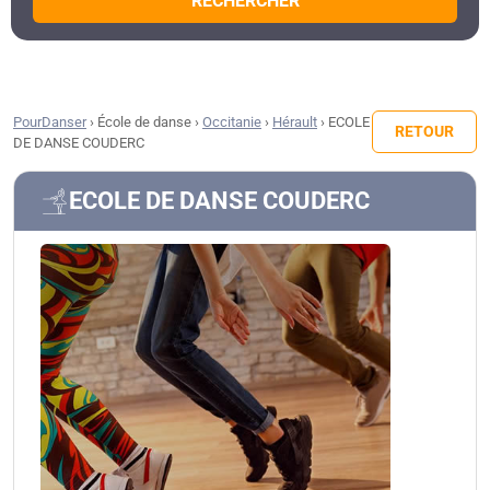
RECHERCHER
PourDanser
›
École de danse
›
Occitanie
›
Hérault
›
ECOLE
RETOUR
DE DANSE COUDERC
ECOLE DE DANSE COUDERC