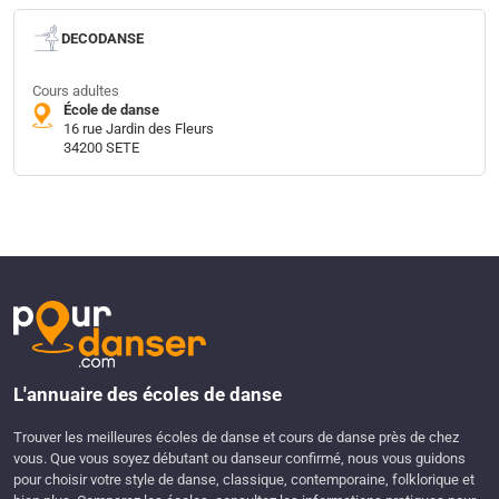
DECODANSE
Cours adultes
École de danse
16 rue Jardin des Fleurs
34200 SETE
L'annuaire des écoles de danse
Trouver les meilleures écoles de danse et cours de danse près de chez
vous. Que vous soyez débutant ou danseur confirmé, nous vous guidons
pour choisir votre style de danse, classique, contemporaine, folklorique et