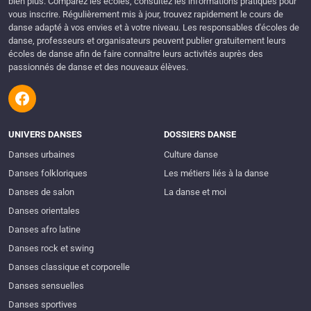
bien plus. Comparez les écoles, consultez les informations pratiques pour
vous inscrire. Régulièrement mis à jour, trouvez rapidement le cours de
danse adapté à vos envies et à votre niveau. Les responsables d'écoles de
danse, professeurs et organisateurs peuvent publier gratuitement leurs
écoles de danse afin de faire connaître leurs activités auprès des
passionnés de danse et des nouveaux élèves.
UNIVERS DANSES
DOSSIERS DANSE
Danses urbaines
Culture danse
Danses folkloriques
Les métiers liés à la danse
Danses de salon
La danse et moi
Danses orientales
Danses afro latine
Danses rock et swing
Danses classique et corporelle
Danses sensuelles
Danses sportives