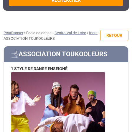
RECHERCHER
PourDanser
›
École de danse
›
Centre-Val de Loire
›
Indre
›
RETOUR
ASSOCIATION TOUKOOLEURS
ASSOCIATION TOUKOOLEURS
1 STYLE DE DANSE ENSEIGNÉ