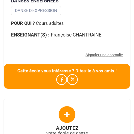
DANSES ENSEIGNÉES
DANSE D'EXPRESSION
POUR QUI ?
Cours adultes
ENSEIGNANT(S) :
Françoise CHANTRAINE
Signaler une anomalie
Cette école vous intéresse ? Dites-le à vos amis !
+
AJOUTEZ
votre école de danse