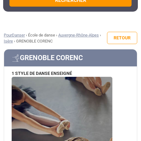
RECHERCHER
PourDanser
›
École de danse
›
Auvergne-Rhône-Alpes
›
RETOUR
Isère
›
GRENOBLE CORENC
GRENOBLE CORENC
1 STYLE DE DANSE ENSEIGNÉ