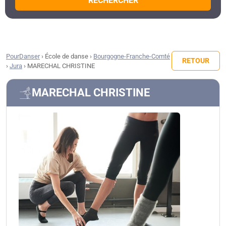
RECHERCHER
PourDanser
›
École de danse
›
Bourgogne-Franche-Comté
RETOUR
›
Jura
›
MARECHAL CHRISTINE
MARECHAL CHRISTINE