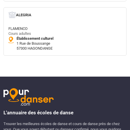
ALEGRIA
FLAMENCO
Cours adultes
Établissement culturel
1 Rue de Boussange
57300 HAGONDANGE
L'annuaire des écoles de danse
Trouver les meilleures écoles de danse et cours de danse près de chez
vous. Que vous soyez débutant ou danseur confirmé, nous vous guidons