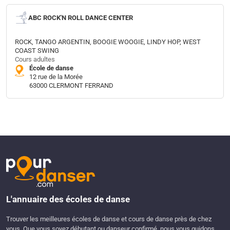
ABC ROCK'N ROLL DANCE CENTER
ROCK, TANGO ARGENTIN, BOOGIE WOOGIE, LINDY HOP, WEST
COAST SWING
Cours adultes
École de danse
12 rue de la Morée
63000 CLERMONT FERRAND
L'annuaire des écoles de danse
Trouver les meilleures écoles de danse et cours de danse près de chez
vous. Que vous soyez débutant ou danseur confirmé, nous vous guidons