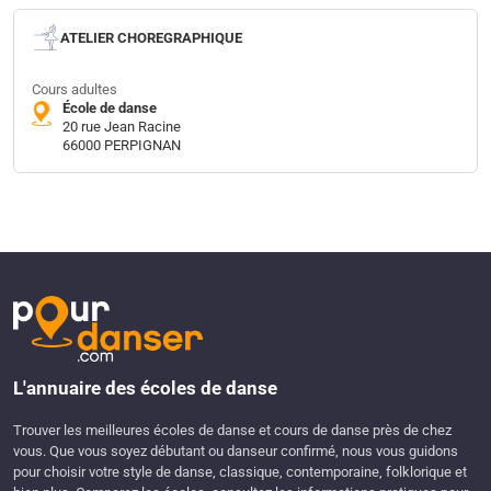
ATELIER CHOREGRAPHIQUE
Cours adultes
École de danse
20 rue Jean Racine
66000 PERPIGNAN
L'annuaire des écoles de danse
Trouver les meilleures écoles de danse et cours de danse près de chez
vous. Que vous soyez débutant ou danseur confirmé, nous vous guidons
pour choisir votre style de danse, classique, contemporaine, folklorique et