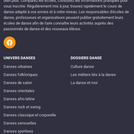
bien plus. Comparez les écoles, consultez les informations pratiques pour
vous inscrire. Régulièrement mis à jour, trouvez rapidement le cours de
danse adapté à vos envies et à votre niveau. Les responsables d'écoles de
danse, professeurs et organisateurs peuvent publier gratuitement leurs
écoles de danse afin de faire connaître leurs activités auprès des
passionnés de danse et des nouveaux élèves.
UNIVERS DANSES
DOSSIERS DANSE
Danses urbaines
Culture danse
Danses folkloriques
Les métiers liés à la danse
Danses de salon
La danse et moi
Danses orientales
Danses afro latine
Danses rock et swing
Danses classique et corporelle
Danses sensuelles
Danses sportives