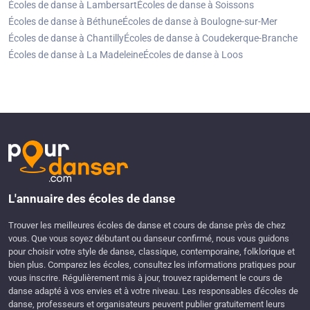
Écoles de danse à Lambersart
Écoles de danse à Soissons
Écoles de danse à Béthune
Écoles de danse à Boulogne-sur-Mer
Écoles de danse à Chantilly
Écoles de danse à Coudekerque-Branche
Écoles de danse à La Madeleine
Écoles de danse à Loos
L'annuaire des écoles de danse
Trouver les meilleures écoles de danse et cours de danse près de chez
vous. Que vous soyez débutant ou danseur confirmé, nous vous guidons
pour choisir votre style de danse, classique, contemporaine, folklorique et
bien plus. Comparez les écoles, consultez les informations pratiques pour
vous inscrire. Régulièrement mis à jour, trouvez rapidement le cours de
danse adapté à vos envies et à votre niveau. Les responsables d'écoles de
danse, professeurs et organisateurs peuvent publier gratuitement leurs