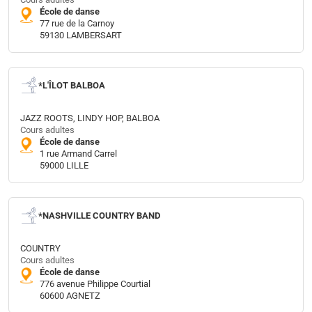
École de danse
77 rue de la Carnoy
59130 LAMBERSART
*L'ÎLOT BALBOA
JAZZ ROOTS, LINDY HOP, BALBOA
Cours adultes
École de danse
1 rue Armand Carrel
59000 LILLE
*NASHVILLE COUNTRY BAND
COUNTRY
Cours adultes
École de danse
776 avenue Philippe Courtial
60600 AGNETZ