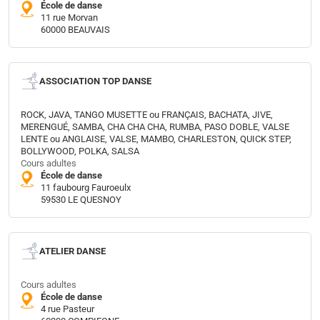
École de danse
11 rue Morvan
60000 BEAUVAIS
ASSOCIATION TOP DANSE
ROCK, JAVA, TANGO MUSETTE ou FRANÇAIS, BACHATA, JIVE,
MERENGUÉ, SAMBA, CHA CHA CHA, RUMBA, PASO DOBLE, VALSE
LENTE ou ANGLAISE, VALSE, MAMBO, CHARLESTON, QUICK STEP,
BOLLYWOOD, POLKA, SALSA
Cours adultes
École de danse
11 faubourg Fauroeulx
59530 LE QUESNOY
ATELIER DANSE
Cours adultes
École de danse
4 rue Pasteur