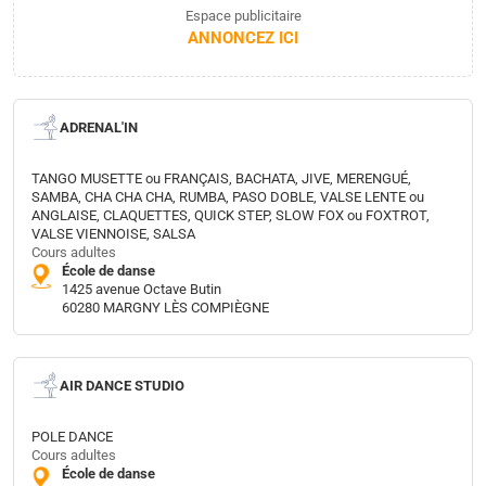
Espace publicitaire
ANNONCEZ ICI
ADRENAL'IN
TANGO MUSETTE ou FRANÇAIS, BACHATA, JIVE, MERENGUÉ,
SAMBA, CHA CHA CHA, RUMBA, PASO DOBLE, VALSE LENTE ou
ANGLAISE, CLAQUETTES, QUICK STEP, SLOW FOX ou FOXTROT,
VALSE VIENNOISE, SALSA
Cours adultes
École de danse
1425 avenue Octave Butin
60280 MARGNY LÈS COMPIÈGNE
AIR DANCE STUDIO
POLE DANCE
Cours adultes
École de danse