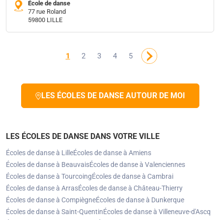
École de danse
77 rue Roland
59800 LILLE
1
2
3
4
5
LES ÉCOLES DE DANSE AUTOUR DE MOI
LES ÉCOLES DE DANSE DANS VOTRE VILLE
Écoles de danse à Lille
Écoles de danse à Amiens
Écoles de danse à Beauvais
Écoles de danse à Valenciennes
Écoles de danse à Tourcoing
Écoles de danse à Cambrai
Écoles de danse à Arras
Écoles de danse à Château-Thierry
Écoles de danse à Compiègne
Écoles de danse à Dunkerque
Écoles de danse à Saint-Quentin
Écoles de danse à Villeneuve-d'Ascq