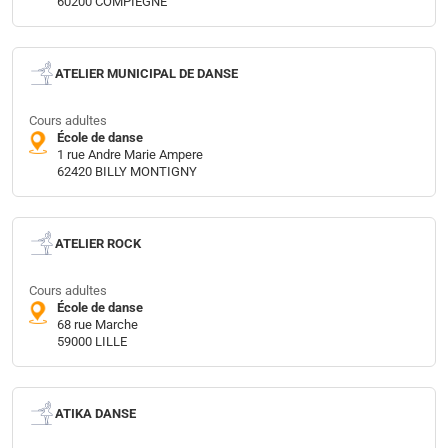
60200 COMPIEGNE
ATELIER MUNICIPAL DE DANSE
Cours adultes
École de danse
1 rue Andre Marie Ampere
62420 BILLY MONTIGNY
ATELIER ROCK
Cours adultes
École de danse
68 rue Marche
59000 LILLE
ATIKA DANSE