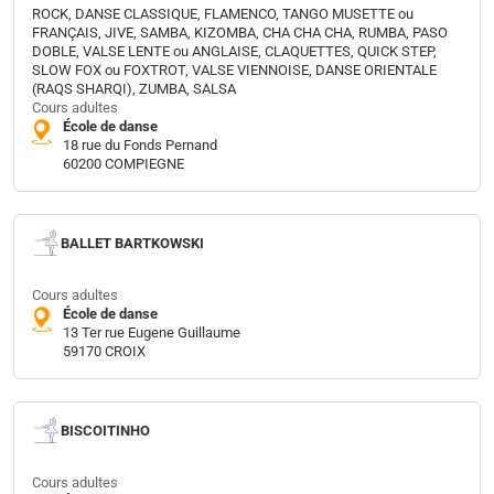
ROCK, DANSE CLASSIQUE, FLAMENCO, TANGO MUSETTE ou
FRANÇAIS, JIVE, SAMBA, KIZOMBA, CHA CHA CHA, RUMBA, PASO
DOBLE, VALSE LENTE ou ANGLAISE, CLAQUETTES, QUICK STEP,
SLOW FOX ou FOXTROT, VALSE VIENNOISE, DANSE ORIENTALE
(RAQS SHARQI), ZUMBA, SALSA
Cours adultes
École de danse
18 rue du Fonds Pernand
60200 COMPIEGNE
BALLET BARTKOWSKI
Cours adultes
École de danse
13 Ter rue Eugene Guillaume
59170 CROIX
BISCOITINHO
Cours adultes