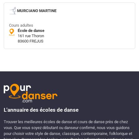
MURCIANO MARTINE
Cours adultes
École de danse
161 rue Thoron
83600 FREJUS
L'annuaire des écoles de danse
Trouver les meilleures écoles de danse et cours de danse près de chez
vous. Que vous soyez débutant ou danseur confirmé, nous vous guidons
pour choisir votre style de danse, classique, contemporaine, folklorique et