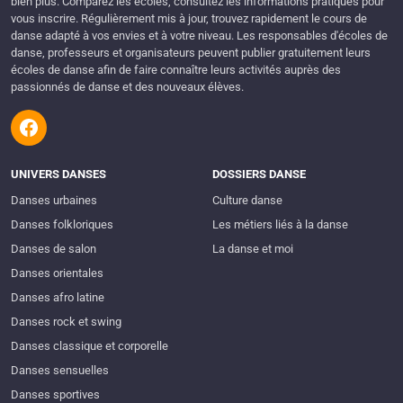
bien plus. Comparez les écoles, consultez les informations pratiques pour
vous inscrire. Régulièrement mis à jour, trouvez rapidement le cours de
danse adapté à vos envies et à votre niveau. Les responsables d'écoles de
danse, professeurs et organisateurs peuvent publier gratuitement leurs
écoles de danse afin de faire connaître leurs activités auprès des
passionnés de danse et des nouveaux élèves.
UNIVERS DANSES
DOSSIERS DANSE
Danses urbaines
Culture danse
Danses folkloriques
Les métiers liés à la danse
Danses de salon
La danse et moi
Danses orientales
Danses afro latine
Danses rock et swing
Danses classique et corporelle
Danses sensuelles
Danses sportives