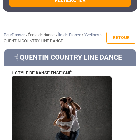
RECHERCHER
PourDanser
›
École de danse
›
Île-de-France
›
Yvelines
›
RETOUR
QUENTIN COUNTRY LINE DANCE
QUENTIN COUNTRY LINE DANCE
1 STYLE DE DANSE ENSEIGNÉ