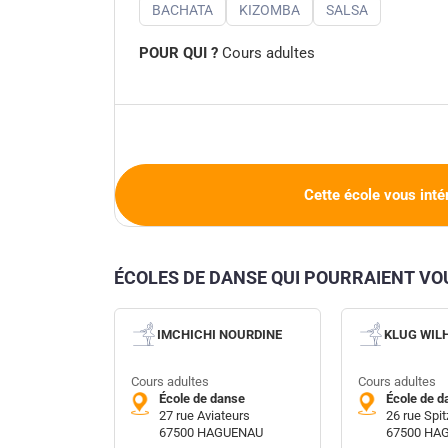
BACHATA
KIZOMBA
SALSA
POUR QUI ?
Cours adultes
Cette école vous inté
ÉCOLES DE DANSE QUI POURRAIENT V
IMCHICHI NOURDINE
KLUG WIL
Cours adultes
Cours adultes
École de danse
École de d
27 rue Aviateurs
26 rue Spi
67500 HAGUENAU
67500 HA