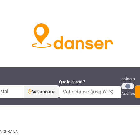
Publi
Enfants
Quelle danse ?
Autour de moi
Adultes
A CUBANA