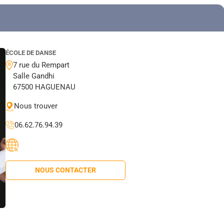
ÉCOLE DE DANSE
7 rue du Rempart
Salle Gandhi
67500 HAGUENAU
Nous trouver
06.62.76.94.39
NOUS CONTACTER